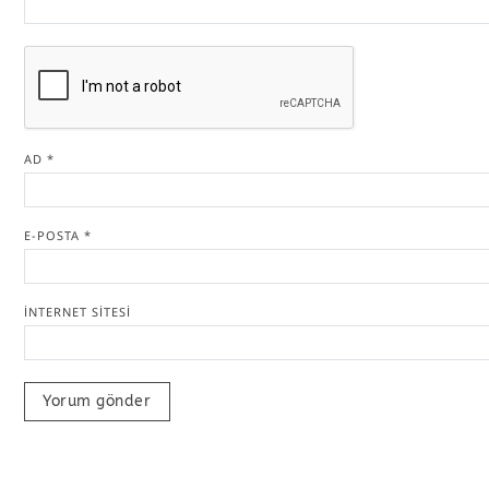
AD
*
E-POSTA
*
İNTERNET SITESI