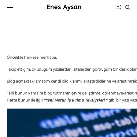
Enes Aysan
Öncelikle herkese merhaba,
Takip ettiğim, okuduğum yazılardan, sitelerden gördüğüm bir klasik ola
Blog açmaktaki amacım kendi bildiklerimi, araştırdıklarımı ve araştırara
Tabi bunun yanı sıra blog tutmanın çevre geliştirme, öğrenmeye-araştırm
Hatta bunun ile ilgili
“Yeni Mezun İş Bulma Tavsiyeleri “
gibi bir yazı y