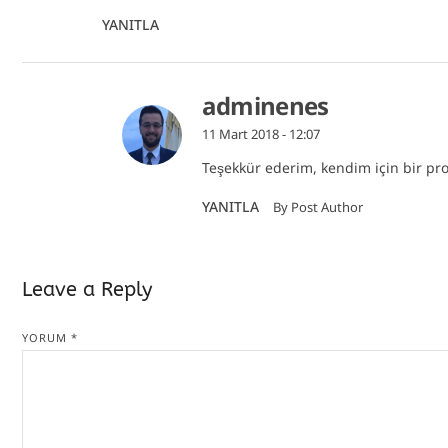
YANITLA
adminenes
11 Mart 2018 - 12:07
Teşekkür ederim, kendim için bir pr
YANITLA
By Post Author
Leave a Reply
YORUM
*