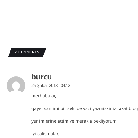
2 COMMENTS
burcu
26 Şubat 2018 - 04:12
merhabalar,
gayet samimi bir sekilde yazi yazmissiniz fakat blo
yer imlerine attim ve merakla bekliyorum.
iyi calismalar.