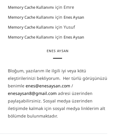
için
Emre
Memory Cache Kullanımı
için
Memory Cache Kullanımı
Enes Aysan
için
Yusuf
Memory Cache Kullanımı
için
Memory Cache Kullanımı
Enes Aysan
ENES AYSAN
Bloğum, yazılarım ile ilgili iyi veya kötü
eleştirilerinizi bekliyorum. Her türlü görüşünüzü
benimle
enes@enesaysan.com
/
enesaysan8@gmail.com
adresi üzerinden
paylaşabilirsiniz. Sosyal medya üzerinden
iletişimde kalmak için sosyal medya linklerim alt
bölümde bulunmaktadır.