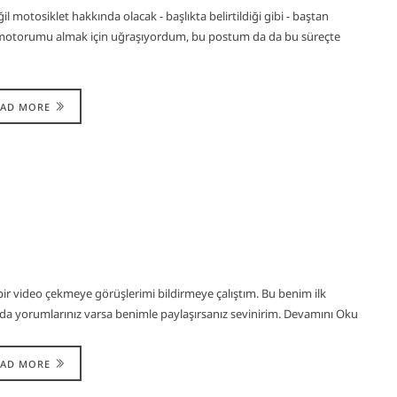
motosiklet hakkında olacak - başlıkta belirtildiği gibi - baştan
ilk motorumu almak için uğraşıyordum, bu postum da da bu süreçte
EAD MORE
r video çekmeye görüşlerimi bildirmeye çalıştım. Bu benim ilk
ada yorumlarınız varsa benimle paylaşırsanız sevinirim. Devamını Oku
EAD MORE