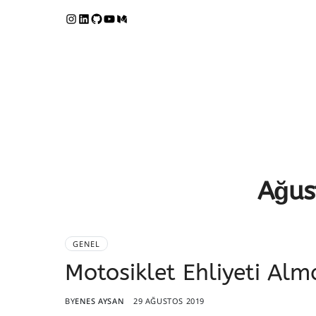
Ağus
GENEL
Motosiklet Ehliyeti Alm
BY
ENES AYSAN
29 AĞUSTOS 2019