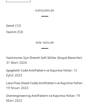
KATEGORILER
(12)
Genel
(53)
Yazılım
SON YAZILAR
Yazılımcılar İçin Önemli Soft Skiller (Sosyal Beceriler)
31 Mart 2024
12
Spaghetti Code AntiPattern ve Kaçınma Yolları
Eylül 2023
Lava Flow (Dead Code) AntiPattern ve Kaçınma Yolları
19 Nisan 2023
19
Overengineering AntiPattern ve Kaçınma Yolları
Mart 2023