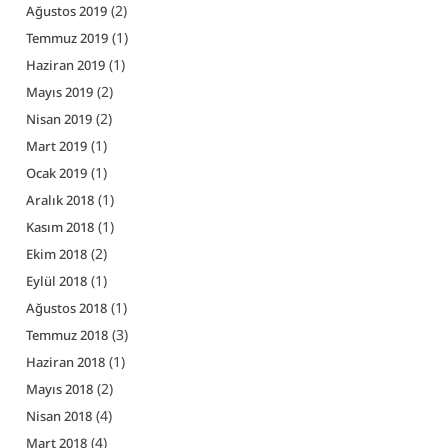
(2)
Ağustos 2019
(1)
Temmuz 2019
(1)
Haziran 2019
(2)
Mayıs 2019
(2)
Nisan 2019
(1)
Mart 2019
(1)
Ocak 2019
(1)
Aralık 2018
(1)
Kasım 2018
(2)
Ekim 2018
(1)
Eylül 2018
(1)
Ağustos 2018
(3)
Temmuz 2018
(1)
Haziran 2018
(2)
Mayıs 2018
(4)
Nisan 2018
(4)
Mart 2018