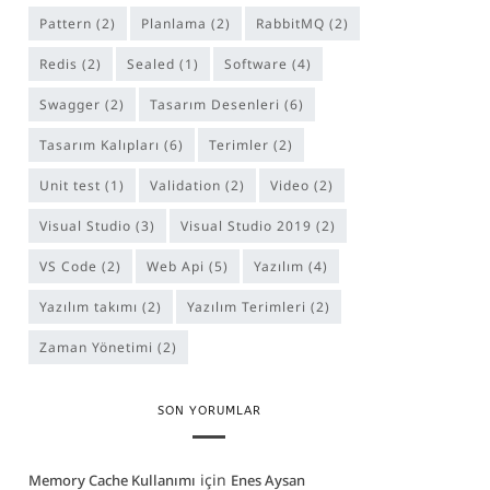
Pattern
(2)
Planlama
(2)
RabbitMQ
(2)
Redis
(2)
Sealed
(1)
software
(4)
Swagger
(2)
Tasarım Desenleri
(6)
Tasarım Kalıpları
(6)
Terimler
(2)
unit test
(1)
Validation
(2)
Video
(2)
Visual Studio
(3)
Visual Studio 2019
(2)
VS Code
(2)
Web Api
(5)
Yazılım
(4)
yazılım takımı
(2)
Yazılım Terimleri
(2)
Zaman Yönetimi
(2)
SON YORUMLAR
için
Memory Cache Kullanımı
Enes Aysan