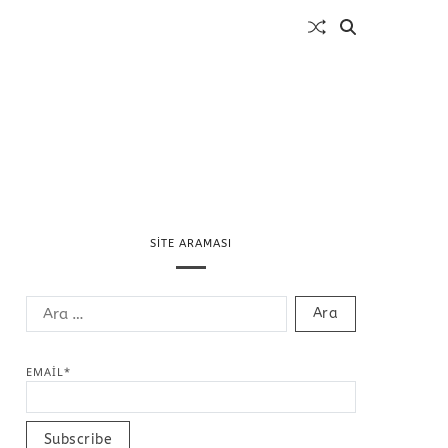
SITE ARAMASI
EMAIL*