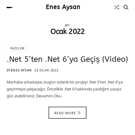
Enes Aysan
AY
Ocak 2022
YAZILIM
.Net 5’ten .Net 6’ya Geçiş (Video)
BY
ENES AYSAN
25 OCAK 2022
Merhaba arkadaşlar, bugün sizlerle bir projeyi .Net 5'ten .Net 6'ya
geçirmeye çalışacağız. Öncelikle .Net 6 hakkında yazdığım yazıya
göz atabilirsiniz. Devamını Oku
READ MORE