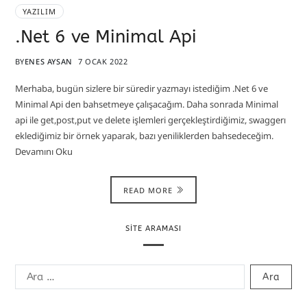
YAZILIM
.Net 6 ve Minimal Api
BY
ENES AYSAN
7 OCAK 2022
Merhaba, bugün sizlere bir süredir yazmayı istediğim .Net 6 ve
Minimal Api den bahsetmeye çalışacağım. Daha sonrada Minimal
api ile get,post,put ve delete işlemleri gerçekleştirdiğimiz, swaggerı
eklediğimiz bir örnek yaparak, bazı yeniliklerden bahsedeceğim.
Devamını Oku
READ MORE
SITE ARAMASI