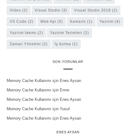
Video
(2)
Visual Studio
(3)
Visual Studio 2019
(2)
VS Code
(2)
Web Api
(5)
Xamarin
(1)
Yazılım
(4)
yazılım takımı
(2)
Yazılım Terimleri
(2)
Zaman Yönetimi
(2)
İş bulma
(1)
SON YORUMLAR
Memory Cache Kullanımı
için
Enes Aysan
Memory Cache Kullanımı
için
Emre
Memory Cache Kullanımı
için
Enes Aysan
Memory Cache Kullanımı
için
Yusuf
Memory Cache Kullanımı
için
Enes Aysan
ENES AYSAN