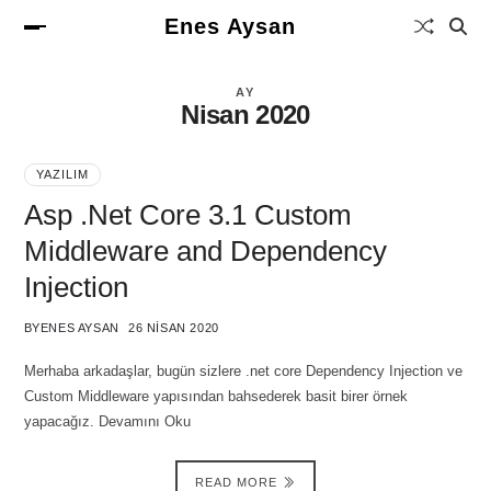
Enes Aysan
AY
Nisan 2020
YAZILIM
Asp .Net Core 3.1 Custom
Middleware and Dependency
Injection
BY
ENES AYSAN
26 NISAN 2020
Merhaba arkadaşlar, bugün sizlere .net core Dependency Injection ve
Custom Middleware yapısından bahsederek basit birer örnek
yapacağız. Devamını Oku
READ MORE