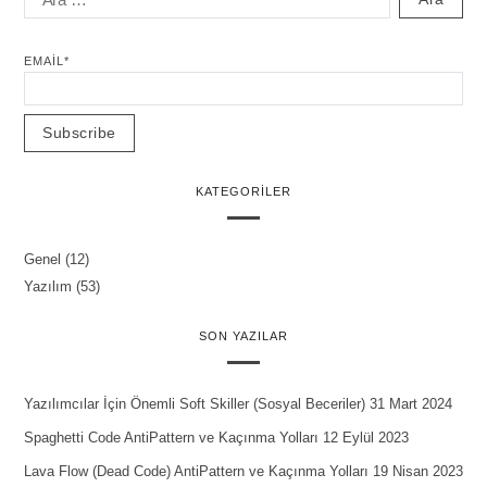
EMAIL*
KATEGORILER
Genel
(12)
Yazılım
(53)
SON YAZILAR
Yazılımcılar İçin Önemli Soft Skiller (Sosyal Beceriler)
31 Mart 2024
Spaghetti Code AntiPattern ve Kaçınma Yolları
12 Eylül 2023
Lava Flow (Dead Code) AntiPattern ve Kaçınma Yolları
19 Nisan 2023