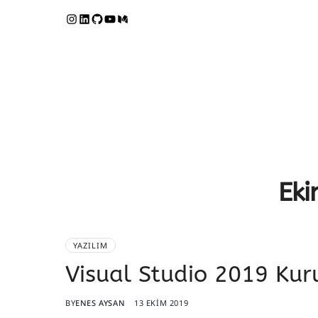
Ek
YAZILIM
Visual Studio 2019 Kur
BY
ENES AYSAN
13 EKIM 2019