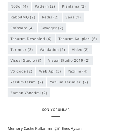
NoSql
(4)
Pattern
(2)
Planlama
(2)
RabbitMQ
(2)
Redis
(2)
Saas
(1)
software
(4)
Swagger
(2)
Tasarım Desenleri
(6)
Tasarım Kalıpları
(6)
Terimler
(2)
Validation
(2)
Video
(2)
Visual Studio
(3)
Visual Studio 2019
(2)
VS Code
(2)
Web Api
(5)
Yazılım
(4)
yazılım takımı
(2)
Yazılım Terimleri
(2)
Zaman Yönetimi
(2)
SON YORUMLAR
için
Memory Cache Kullanımı
Enes Aysan