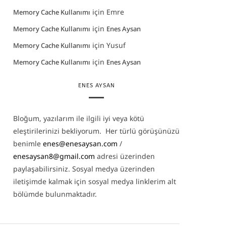
için
Emre
Memory Cache Kullanımı
için
Memory Cache Kullanımı
Enes Aysan
için
Yusuf
Memory Cache Kullanımı
için
Memory Cache Kullanımı
Enes Aysan
ENES AYSAN
Bloğum, yazılarım ile ilgili iyi veya kötü
eleştirilerinizi bekliyorum. Her türlü görüşünüzü
benimle
enes@enesaysan.com
/
enesaysan8@gmail.com
adresi üzerinden
paylaşabilirsiniz. Sosyal medya üzerinden
iletişimde kalmak için sosyal medya linklerim alt
bölümde bulunmaktadır.