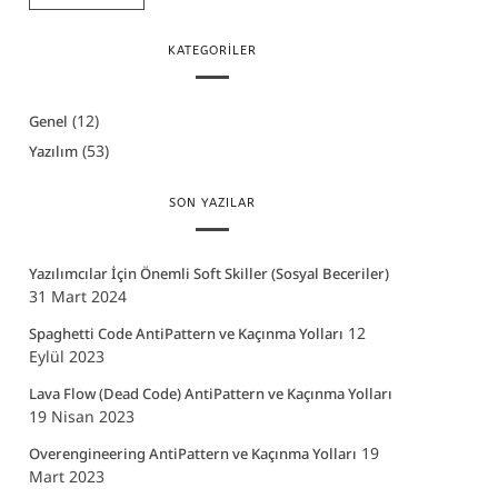
KATEGORILER
(12)
Genel
(53)
Yazılım
SON YAZILAR
Yazılımcılar İçin Önemli Soft Skiller (Sosyal Beceriler)
31 Mart 2024
12
Spaghetti Code AntiPattern ve Kaçınma Yolları
Eylül 2023
Lava Flow (Dead Code) AntiPattern ve Kaçınma Yolları
19 Nisan 2023
19
Overengineering AntiPattern ve Kaçınma Yolları
Mart 2023