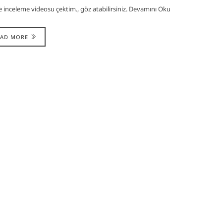
 inceleme videosu çektim., göz atabilirsiniz. Devamını Oku
EAD MORE