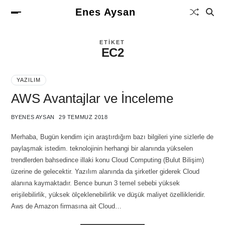
Enes Aysan
ETIKET
EC2
YAZILIM
AWS Avantajlar ve İnceleme
BY
ENES AYSAN
29 TEMMUZ 2018
Merhaba, Bugün kendim için araştırdığım bazı bilgileri yine sizlerle de
paylaşmak istedim. teknolojinin herhangi bir alanında yükselen
trendlerden bahsedince illaki konu Cloud Computing (Bulut Bilişim)
üzerine de gelecektir. Yazılım alanında da şirketler giderek Cloud
alanına kaymaktadır. Bence bunun 3 temel sebebi yüksek
erişilebilirlik, yüksek ölçeklenebilirlik ve düşük maliyet özellikleridir.
Aws de Amazon firmasına ait Cloud…