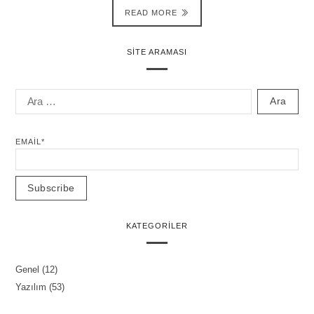
READ MORE
SITE ARAMASI
EMAIL*
KATEGORILER
Genel
(12)
Yazılım
(53)