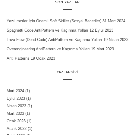
SON YAZILAR
Yazılımcılar İçin Önemli Soft Skiller (Sosyal Beceriler)
31 Mart 2024
Spaghetti Code AntiPattern ve Kaçınma Yolları
12 Eylül 2023
Lava Flow (Dead Code) AntiPattern ve Kaçınma Yolları
19 Nisan 2023
Overengineering AntiPattern ve Kaçınma Yolları
19 Mart 2023
Anti Patterns
19 Ocak 2023
YAZI ARŞIVI
Mart 2024
(1)
Eylül 2023
(1)
Nisan 2023
(1)
Mart 2023
(1)
Ocak 2023
(1)
Aralık 2022
(1)