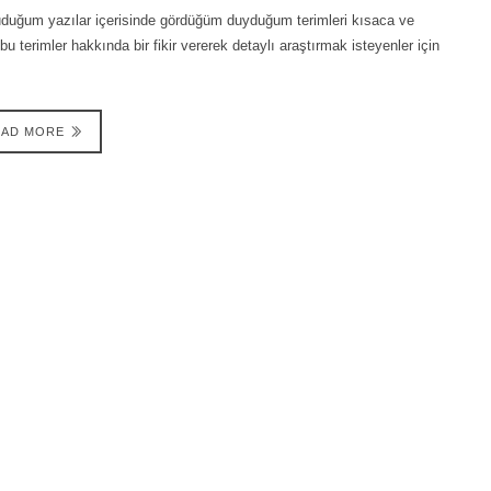
kuduğum yazılar içerisinde gördüğüm duyduğum terimleri kısaca ve
erimler hakkında bir fikir vererek detaylı araştırmak isteyenler için
EAD MORE