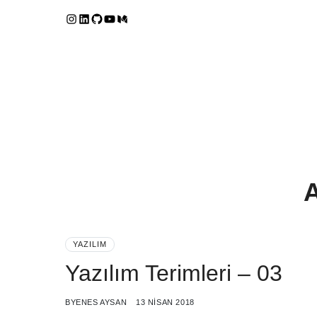
YAZILIM
Yazılım Terimleri – 03
BY
ENES AYSAN
13 NISAN 2018