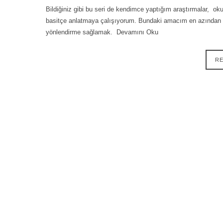
Bildiğiniz gibi bu seri de kendimce yaptığım araştırmalar, o
basitçe anlatmaya çalışıyorum. Bundaki amacım en azından bu t
yönlendirme sağlamak. Devamını Oku
R