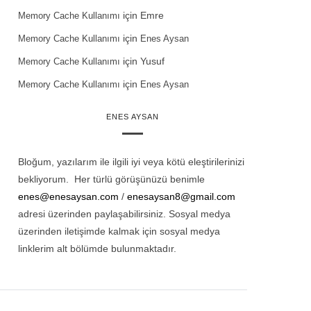
için
Emre
Memory Cache Kullanımı
için
Memory Cache Kullanımı
Enes Aysan
için
Yusuf
Memory Cache Kullanımı
için
Memory Cache Kullanımı
Enes Aysan
ENES AYSAN
Bloğum, yazılarım ile ilgili iyi veya kötü eleştirilerinizi
bekliyorum. Her türlü görüşünüzü benimle
enes@enesaysan.com
/
enesaysan8@gmail.com
adresi üzerinden paylaşabilirsiniz. Sosyal medya
üzerinden iletişimde kalmak için sosyal medya
linklerim alt bölümde bulunmaktadır.