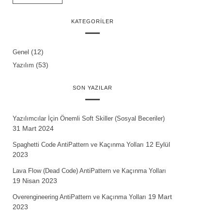
KATEGORILER
(12)
Genel
(53)
Yazılım
SON YAZILAR
Yazılımcılar İçin Önemli Soft Skiller (Sosyal Beceriler)
31 Mart 2024
12 Eylül
Spaghetti Code AntiPattern ve Kaçınma Yolları
2023
Lava Flow (Dead Code) AntiPattern ve Kaçınma Yolları
19 Nisan 2023
19 Mart
Overengineering AntiPattern ve Kaçınma Yolları
2023