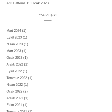
19 Ocak 2023
Anti Patterns
YAZI ARŞIVI
(1)
Mart 2024
(1)
Eylül 2023
(1)
Nisan 2023
(1)
Mart 2023
(1)
Ocak 2023
(1)
Aralık 2022
(1)
Eylül 2022
(1)
Temmuz 2022
(1)
Nisan 2022
(2)
Ocak 2022
(1)
Aralık 2021
(1)
Ekim 2021
(1)
Temmuz 2021