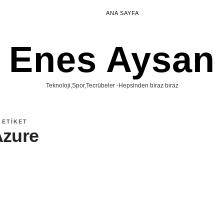
ANA SAYFA
Enes Aysan
Teknoloji,Spor,Tecrübeler -Hepsinden biraz biraz
ETIKET
Azure