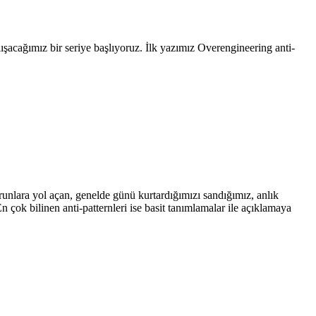
ışacağımız bir seriye başlıyoruz. İlk yazımız Overengineering anti-
unlara yol açan, genelde günü kurtardığımızı sandığımız, anlık
 çok bilinen anti-patternleri ise basit tanımlamalar ile açıklamaya