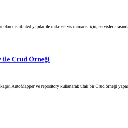
lan distributed yapılar ile mikroservis mimarisi için, servisler arasın
 ile Crud Örneği
ackage),AutoMapper ve repository kullanarak ufak bir Crud örneği ya