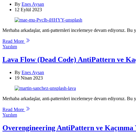
By
Enes Aysan
12 Eylül 2023
Merhaba arkadaşlar, anti-patternleri incelemeye devam ediyoruz. Bu 
Read More
Categories
Yazılım
Lava Flow (Dead Code) AntiPattern ve Ka
By
Enes Aysan
19 Nisan 2023
Merhaba arkadaşlar, anti-patternleri incelemeye devam ediyoruz. Bu
Read More
Categories
Yazılım
Overengineering AntiPattern ve Kaçınma Y