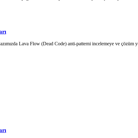
arı
 yazımızda Lava Flow (Dead Code) anti-patterni incelemeye ve çözüm y
arı