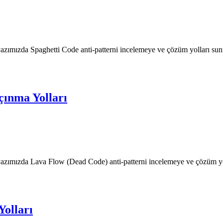
yazımızda Spaghetti Code anti-patterni incelemeye ve çözüm yolları s
çınma Yolları
 yazımızda Lava Flow (Dead Code) anti-patterni incelemeye ve çözüm y
olları