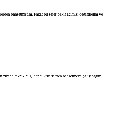
rden bahsetmiştim. Fakat bu sefer bakış açımızı değiştirelim ve
 ziyade teknik bilgi harici kriterlerden bahsetmeye çalışacağım.
u