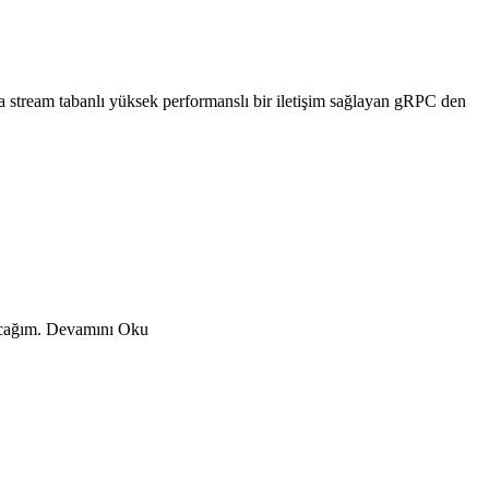
da stream tabanlı yüksek performanslı bir iletişim sağlayan gRPC den
pacağım. Devamını Oku