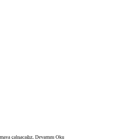
unmaya çalışacağız. Devamını Oku