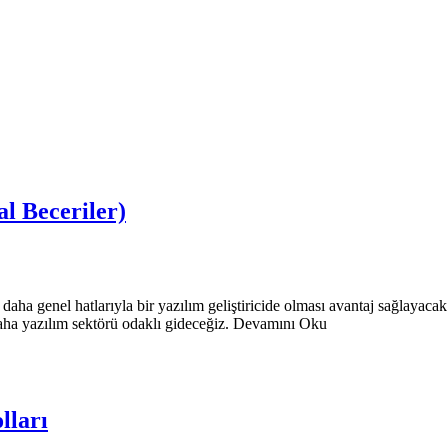
al Beceriler)
daha genel hatlarıyla bir yazılım geliştiricide olması avantaj sağlayaca
z daha yazılım sektörü odaklı gideceğiz. Devamını Oku
lları