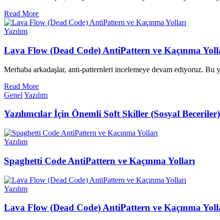
Read More
Categories
Yazılım
Lava Flow (Dead Code) AntiPattern ve Kaçınma Yoll
Merhaba arkadaşlar, anti-patternleri incelemeye devam ediyoruz. Bu
Read More
Categories
Genel
Yazılım
Yazılımcılar İçin Önemli Soft Skiller (Sosyal Beceriler)
Categories
Yazılım
Spaghetti Code AntiPattern ve Kaçınma Yolları
Categories
Yazılım
Lava Flow (Dead Code) AntiPattern ve Kaçınma Yoll