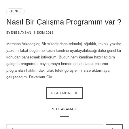
GENEL
Nasıl Bir Çalışma Programım var ?
BY
ENES AYSAN
8 EKIM 2018
Merhaba Arkadaşlar, Bir süredir daha teknoloji ağırlıklı, teknik yazılar
yazdım fakat bugün herkesin kendine uyarlayabileceği daha genel bir
konudan bahsetmek istiyorum. Bugün hem kendime hazırladığım
çalışma programını paylaşmaya hemde genel olarak çalışma
programları hakkımdaki ufak tefek görüşlerimi size aktarmaya
çalışacağım. Devamını Oku
READ MORE
SITE ARAMASI