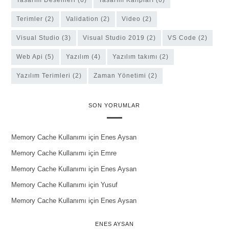
Tasarım Desenleri
(6)
Tasarım Kalıpları
(6)
Terimler
(2)
Validation
(2)
Video
(2)
Visual Studio
(3)
Visual Studio 2019
(2)
VS Code
(2)
Web Api
(5)
Yazılım
(4)
yazılım takımı
(2)
Yazılım Terimleri
(2)
Zaman Yönetimi
(2)
SON YORUMLAR
Memory Cache Kullanımı
için
Enes Aysan
Memory Cache Kullanımı
için
Emre
Memory Cache Kullanımı
için
Enes Aysan
Memory Cache Kullanımı
için
Yusuf
Memory Cache Kullanımı
için
Enes Aysan
ENES AYSAN