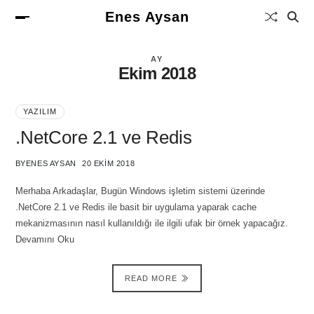
Enes Aysan
AY
Ekim 2018
YAZILIM
.NetCore 2.1 ve Redis
BY
ENES AYSAN
20 EKIM 2018
Merhaba Arkadaşlar, Bugün Windows işletim sistemi üzerinde
.NetCore 2.1 ve Redis ile basit bir uygulama yaparak cache
mekanizmasının nasıl kullanıldığı ile ilgili ufak bir örnek yapacağız.
Devamını Oku
READ MORE