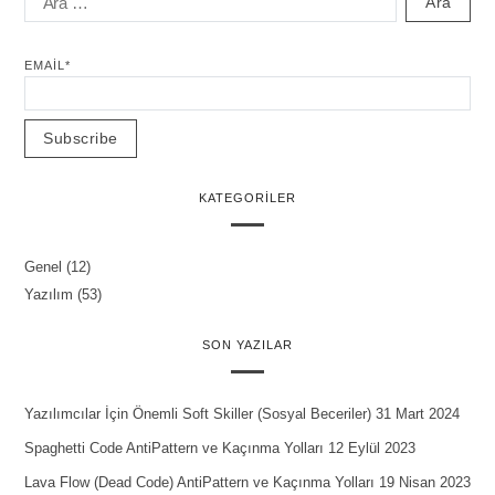
EMAIL*
KATEGORILER
Genel
(12)
Yazılım
(53)
SON YAZILAR
Yazılımcılar İçin Önemli Soft Skiller (Sosyal Beceriler)
31 Mart 2024
Spaghetti Code AntiPattern ve Kaçınma Yolları
12 Eylül 2023
Lava Flow (Dead Code) AntiPattern ve Kaçınma Yolları
19 Nisan 2023