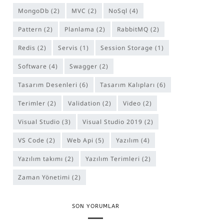
MongoDb
(2)
MVC
(2)
NoSql
(4)
Pattern
(2)
Planlama
(2)
RabbitMQ
(2)
Redis
(2)
Servis
(1)
Session Storage
(1)
software
(4)
Swagger
(2)
Tasarım Desenleri
(6)
Tasarım Kalıpları
(6)
Terimler
(2)
Validation
(2)
Video
(2)
Visual Studio
(3)
Visual Studio 2019
(2)
VS Code
(2)
Web Api
(5)
Yazılım
(4)
yazılım takımı
(2)
Yazılım Terimleri
(2)
Zaman Yönetimi
(2)
SON YORUMLAR