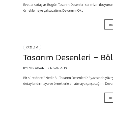
Evet arkadaşlar, Bugün Tasarım Desenleri serimizin (buyuru
örneklemeye çalışacağım. Devamını Oku
R
YAZILIM
Tasarım Desenleri – Bö
BY
ENES AYSAN
7 NISAN 2019
Bir süre önce " Nedir Bu Tasarım Desenleri ? " yazısında yüzey
detaylandırmaya ve örneklerle anlatmaya çalışacağım. Dev
R