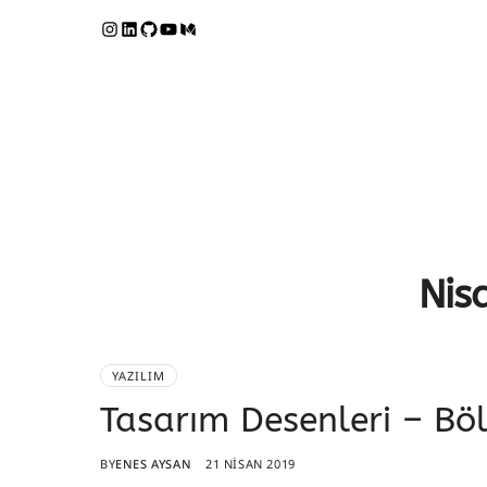
Nis
YAZILIM
Tasarım Desenleri – Bö
BY
ENES AYSAN
21 NISAN 2019