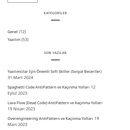
KATEGORILER
(12)
Genel
(53)
Yazılım
SON YAZILAR
Yazılımcılar İçin Önemli Soft Skiller (Sosyal Beceriler)
31 Mart 2024
12
Spaghetti Code AntiPattern ve Kaçınma Yolları
Eylül 2023
Lava Flow (Dead Code) AntiPattern ve Kaçınma Yolları
19 Nisan 2023
19
Overengineering AntiPattern ve Kaçınma Yolları
Mart 2023