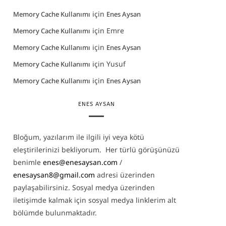
için
Memory Cache Kullanımı
Enes Aysan
için
Emre
Memory Cache Kullanımı
için
Memory Cache Kullanımı
Enes Aysan
için
Yusuf
Memory Cache Kullanımı
için
Memory Cache Kullanımı
Enes Aysan
ENES AYSAN
Bloğum, yazılarım ile ilgili iyi veya kötü
eleştirilerinizi bekliyorum. Her türlü görüşünüzü
benimle
enes@enesaysan.com
/
enesaysan8@gmail.com
adresi üzerinden
paylaşabilirsiniz. Sosyal medya üzerinden
iletişimde kalmak için sosyal medya linklerim alt
bölümde bulunmaktadır.