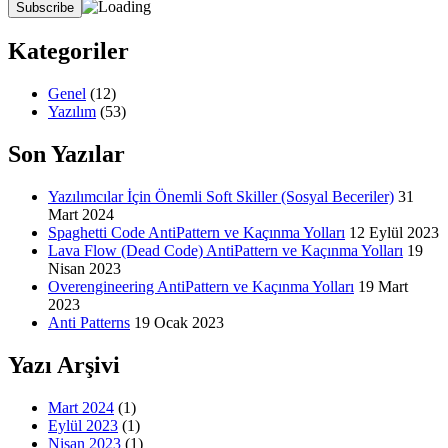
Kategoriler
Genel
(12)
Yazılım
(53)
Son Yazılar
Yazılımcılar İçin Önemli Soft Skiller (Sosyal Beceriler)
31
Mart 2024
Spaghetti Code AntiPattern ve Kaçınma Yolları
12 Eylül 2023
Lava Flow (Dead Code) AntiPattern ve Kaçınma Yolları
19
Nisan 2023
Overengineering AntiPattern ve Kaçınma Yolları
19 Mart
2023
Anti Patterns
19 Ocak 2023
Yazı Arşivi
Mart 2024
(1)
Eylül 2023
(1)
Nisan 2023
(1)