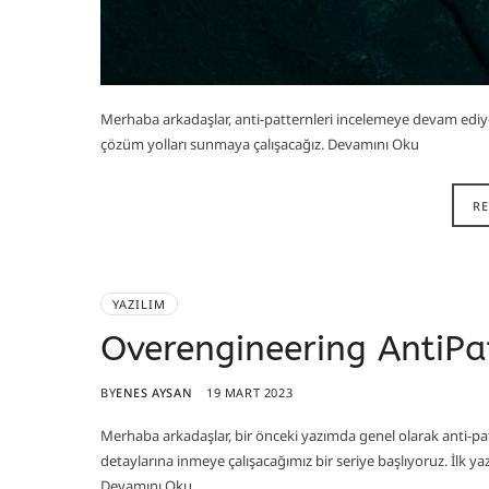
Merhaba arkadaşlar, anti-patternleri incelemeye devam ediy
çözüm yolları sunmaya çalışacağız. Devamını Oku
R
YAZILIM
Overengineering AntiPa
BY
ENES AYSAN
19 MART 2023
Merhaba arkadaşlar, bir önceki yazımda genel olarak anti-pa
detaylarına inmeye çalışacağımız bir seriye başlıyoruz. İlk y
Devamını Oku