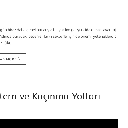
ün biraz daha genel hatlarıyla bir yazılım geliştiricide olması avantaj
lında buradaki beceriler farklı sektörler için de önemli yeteneklerdir,
ını Oku
EAD MORE
tern ve Kaçınma Yolları