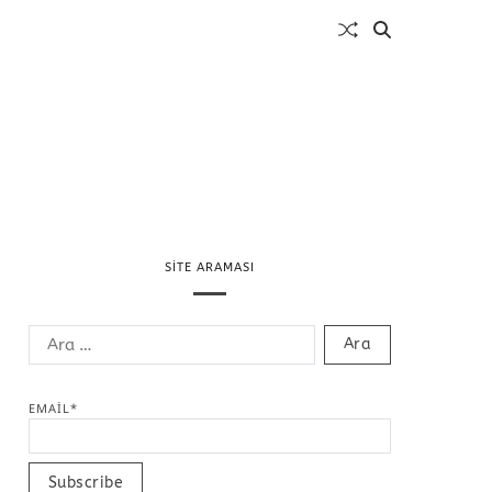
SITE ARAMASI
EMAIL*