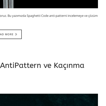
yoruz. Bu yazımızda Spaghetti Code anti-patterni incelemeye ve çözüm
EAD MORE
 AntiPattern ve Kaçınma