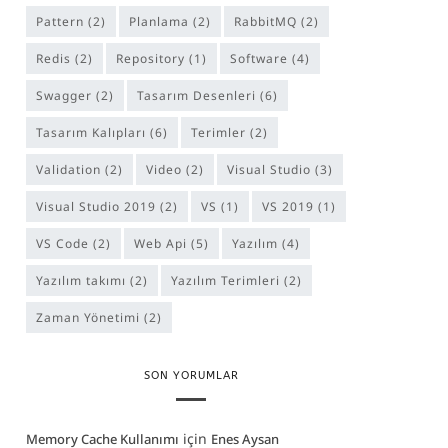
Pattern
(2)
Planlama
(2)
RabbitMQ
(2)
Redis
(2)
repository
(1)
software
(4)
Swagger
(2)
Tasarım Desenleri
(6)
Tasarım Kalıpları
(6)
Terimler
(2)
Validation
(2)
Video
(2)
Visual Studio
(3)
Visual Studio 2019
(2)
VS
(1)
VS 2019
(1)
VS Code
(2)
Web Api
(5)
Yazılım
(4)
yazılım takımı
(2)
Yazılım Terimleri
(2)
Zaman Yönetimi
(2)
SON YORUMLAR
için
Memory Cache Kullanımı
Enes Aysan