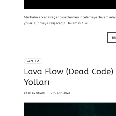
Merhaba arkadaşlar, anti-patternleri incelemeye devam edi
yolları sunmaya çalışacağız. Devamını Oku
R
YAZILIM
Lava Flow (Dead Code)
Yolları
BY
ENES AYSAN
19 NISAN 2023