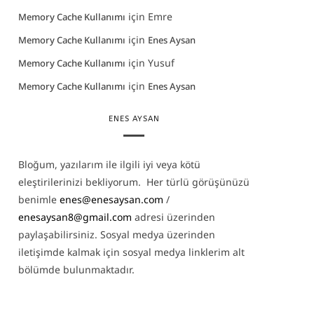
için
Emre
Memory Cache Kullanımı
için
Memory Cache Kullanımı
Enes Aysan
için
Yusuf
Memory Cache Kullanımı
için
Memory Cache Kullanımı
Enes Aysan
ENES AYSAN
Bloğum, yazılarım ile ilgili iyi veya kötü
eleştirilerinizi bekliyorum. Her türlü görüşünüzü
benimle
enes@enesaysan.com
/
enesaysan8@gmail.com
adresi üzerinden
paylaşabilirsiniz. Sosyal medya üzerinden
iletişimde kalmak için sosyal medya linklerim alt
bölümde bulunmaktadır.