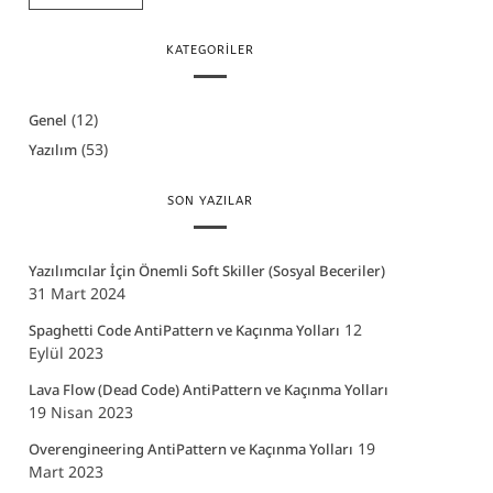
KATEGORILER
(12)
Genel
(53)
Yazılım
SON YAZILAR
Yazılımcılar İçin Önemli Soft Skiller (Sosyal Beceriler)
31 Mart 2024
12
Spaghetti Code AntiPattern ve Kaçınma Yolları
Eylül 2023
Lava Flow (Dead Code) AntiPattern ve Kaçınma Yolları
19 Nisan 2023
19
Overengineering AntiPattern ve Kaçınma Yolları
Mart 2023