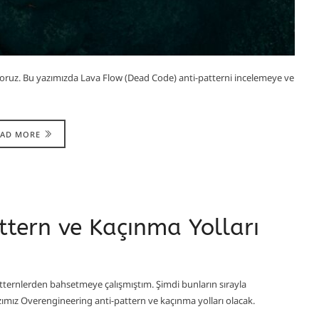
oruz. Bu yazımızda Lava Flow (Dead Code) anti-patterni incelemeye ve
EAD MORE
ttern ve Kaçınma Yolları
tternlerden bahsetmeye çalışmıştım. Şimdi bunların sırayla
azımız Overengineering anti-pattern ve kaçınma yolları olacak.