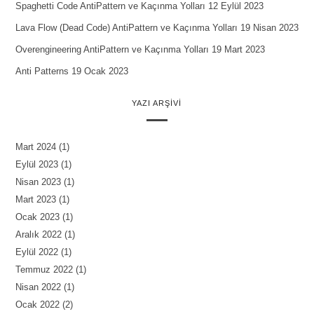
Spaghetti Code AntiPattern ve Kaçınma Yolları
12 Eylül 2023
Lava Flow (Dead Code) AntiPattern ve Kaçınma Yolları
19 Nisan 2023
Overengineering AntiPattern ve Kaçınma Yolları
19 Mart 2023
Anti Patterns
19 Ocak 2023
YAZI ARŞIVI
Mart 2024
(1)
Eylül 2023
(1)
Nisan 2023
(1)
Mart 2023
(1)
Ocak 2023
(1)
Aralık 2022
(1)
Eylül 2022
(1)
Temmuz 2022
(1)
Nisan 2022
(1)
Ocak 2022
(2)