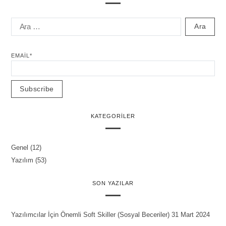
EMAIL*
KATEGORILER
Genel
(12)
Yazılım
(53)
SON YAZILAR
Yazılımcılar İçin Önemli Soft Skiller (Sosyal Beceriler)
31 Mart 2024