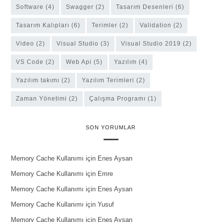
software
(4)
Swagger
(2)
Tasarım Desenleri
(6)
Tasarım Kalıpları
(6)
Terimler
(2)
Validation
(2)
Video
(2)
Visual Studio
(3)
Visual Studio 2019
(2)
VS Code
(2)
Web Api
(5)
Yazılım
(4)
yazılım takımı
(2)
Yazılım Terimleri
(2)
Zaman Yönetimi
(2)
Çalışma Programı
(1)
SON YORUMLAR
Memory Cache Kullanımı
için
Enes Aysan
Memory Cache Kullanımı
için
Emre
Memory Cache Kullanımı
için
Enes Aysan
Memory Cache Kullanımı
için
Yusuf
Memory Cache Kullanımı
için
Enes Aysan