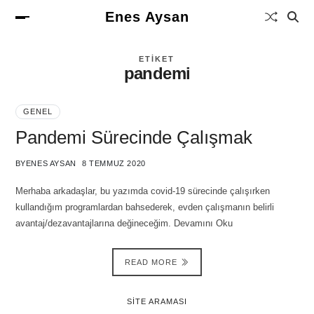
Enes Aysan
ETIKET
pandemi
GENEL
Pandemi Sürecinde Çalışmak
BY
ENES AYSAN
8 TEMMUZ 2020
Merhaba arkadaşlar, bu yazımda covid-19 sürecinde çalışırken
kullandığım programlardan bahsederek, evden çalışmanın belirli
avantaj/dezavantajlarına değineceğim. Devamını Oku
READ MORE
SITE ARAMASI