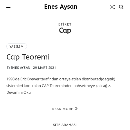
Enes Aysan
ETIKET
Cap
YAZILIM
Cap Teoremi
BY
ENES AYSAN
29 MART 2021
1998'de Eric Brewer tarafından ortaya atılan distributed(dağıtık)
sistemleri konu alan CAP Teoreminden bahsetmeye çalıcağız.
Devamını Oku
READ MORE
SITE ARAMASI