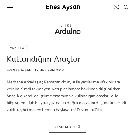
Enes Aysan
ETIKET
Arduino
YAZILIM
Kullandığım Araçlar
BY
ENES AYSAN
17 HAZIRAN 2018
Merhaba Arkadaşlar, Ramazan dolayısı ile yazılarıma ufak bir ara
verdim. Şimdi tekrar yeni yazı planlamam hakkında düşünürken
öncelikle kendi geliştirme ortamım ve kullandığım araçlar ile ilgili
bilgi veren ufak bir yazı yazmanın doğru olacağını düşündüm. Hadi
vakit kaybetmeden hemen başlayalım! Devamını Oku
READ MORE