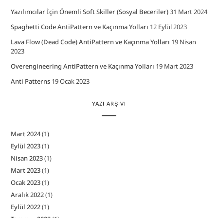
Yazılımcılar İçin Önemli Soft Skiller (Sosyal Beceriler)
31 Mart 2024
Spaghetti Code AntiPattern ve Kaçınma Yolları
12 Eylül 2023
Lava Flow (Dead Code) AntiPattern ve Kaçınma Yolları
19 Nisan
2023
Overengineering AntiPattern ve Kaçınma Yolları
19 Mart 2023
Anti Patterns
19 Ocak 2023
YAZI ARŞIVI
Mart 2024
(1)
Eylül 2023
(1)
Nisan 2023
(1)
Mart 2023
(1)
Ocak 2023
(1)
Aralık 2022
(1)
Eylül 2022
(1)