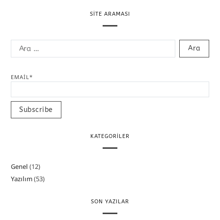
SITE ARAMASI
EMAIL*
KATEGORILER
Genel
(12)
Yazılım
(53)
SON YAZILAR