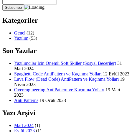
Kategoriler
Genel
(12)
Yazılım
(53)
Son Yazılar
Yazılımcılar İçin Önemli Soft Skiller (Sosyal Beceriler)
31
Mart 2024
Spaghetti Code AntiPattern ve Kaçınma Yolları
12 Eylül 2023
Lava Flow (Dead Code) AntiPattern ve Kaçınma Yolları
19
Nisan 2023
Overengineering AntiPattern ve Kaçınma Yolları
19 Mart
2023
Anti Patterns
19 Ocak 2023
Yazı Arşivi
Mart 2024
(1)
Eylül 2023
(1)