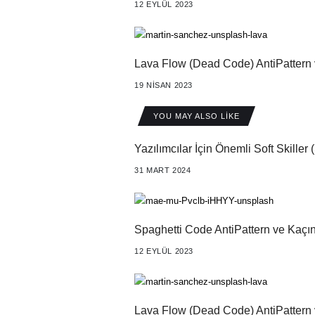
12 EYLÜL 2023
Lava Flow (Dead Code) AntiPattern 
19 NISAN 2023
YOU MAY ALSO LIKE
Yazılımcılar İçin Önemli Soft Skiller 
31 MART 2024
Spaghetti Code AntiPattern ve Kaçın
12 EYLÜL 2023
Lava Flow (Dead Code) AntiPattern 