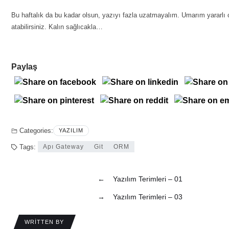
Bu haftalık da bu kadar olsun, yazıyı fazla uzatmayalım. Umarım yararlı olm
atabilirsiniz. Kalın sağlıcakla…
Paylaş
Categories:
YAZILIM
Tags:
Apı Gateway
Git
ORM
←
Yazılım Terimleri – 01
→
Yazılım Terimleri – 03
WRITTEN BY