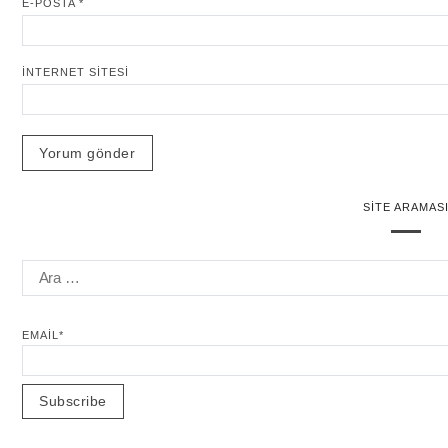
E-POSTA
*
İNTERNET SITESI
SITE ARAMAS
EMAIL*