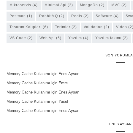
Mikroservis
(4)
Minimal Api
(2)
MongoDb
(2)
MVC
(2)
Postman
(1)
RabbitMQ
(2)
Redis
(2)
software
(4)
Sw
Tasarım Kalıpları
(6)
Terimler
(2)
Validation
(2)
Video
(2
VS Code
(2)
Web Api
(5)
Yazılım
(4)
yazılım takımı
(2)
SON YORUMLA
Memory Cache Kullanımı
için
Enes Aysan
Memory Cache Kullanımı
için
Emre
Memory Cache Kullanımı
için
Enes Aysan
Memory Cache Kullanımı
için
Yusuf
Memory Cache Kullanımı
için
Enes Aysan
ENES AYSAN