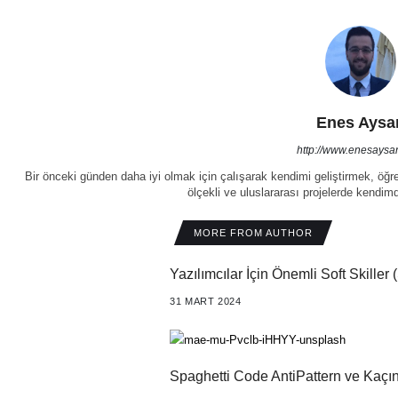
Enes Aysa
http://www.enesaysa
Bir önceki günden daha iyi olmak için çalışarak kendimi geliştirmek, öğ
ölçekli ve uluslararası projelerde kendim
MORE FROM AUTHOR
Yazılımcılar İçin Önemli Soft Skiller 
31 MART 2024
Spaghetti Code AntiPattern ve Kaçın