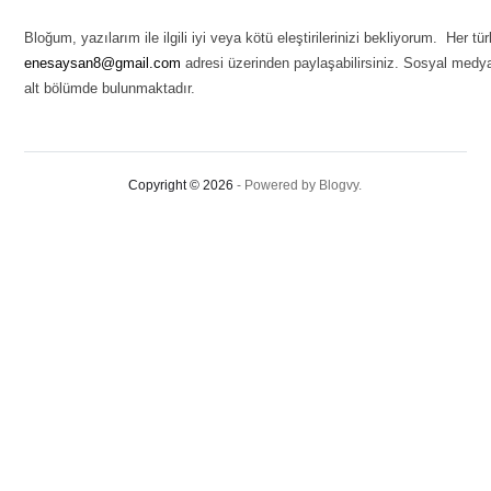
Bloğum, yazılarım ile ilgili iyi veya kötü eleştirilerinizi bekliyorum. Her 
enesaysan8@gmail.com
adresi üzerinden paylaşabilirsiniz. Sosyal medya
alt bölümde bulunmaktadır.
Copyright © 2026
- Powered by
Blogvy
.