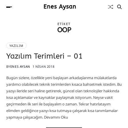
Enes Aysan
ETIKET
OOP
YAZILIM
Yazılım Terimleri – 01
BY
ENES AYSAN
1 NISAN 2018
Bugün sizlere, özellikle yeni başlayan arkadaşlarıma mülakatlarda
yardımcı olabilecek teknik terimlerden kısaca bahsetmek istedim. Bu
yazıyı ileride seri haline getirerek, güncel olan teknolojiler hakkında
kısa açıklamalar ve kaynaklar paylaşmak istiyorum. Neyse vakit
geçirmeden ilk seri ile başlayalım o zaman. Tekrar hatırlatayım
elimden geldiğince yazıyı kısa tutmaya çalışarak kısa tanımlamalar
yapmaya çalışacağım. Devamını Oku