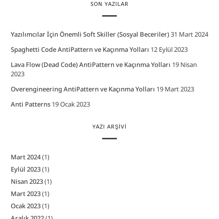
SON YAZILAR
Yazılımcılar İçin Önemli Soft Skiller (Sosyal Beceriler)
31 Mart 2024
Spaghetti Code AntiPattern ve Kaçınma Yolları
12 Eylül 2023
Lava Flow (Dead Code) AntiPattern ve Kaçınma Yolları
19 Nisan
2023
Overengineering AntiPattern ve Kaçınma Yolları
19 Mart 2023
Anti Patterns
19 Ocak 2023
YAZI ARŞIVI
Mart 2024
(1)
Eylül 2023
(1)
Nisan 2023
(1)
Mart 2023
(1)
Ocak 2023
(1)
Aralık 2022
(1)