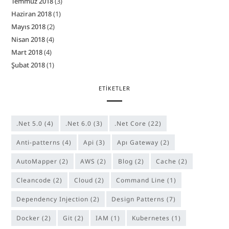
Temmuz 2018
(3)
Haziran 2018
(1)
Mayıs 2018
(2)
Nisan 2018
(4)
Mart 2018
(4)
Şubat 2018
(1)
ETIKETLER
.Net 5.0
(4)
.Net 6.0
(3)
.Net Core
(22)
anti-patterns
(4)
Api
(3)
Apı Gateway
(2)
AutoMapper
(2)
AWS
(2)
Blog
(2)
Cache
(2)
cleancode
(2)
Cloud
(2)
Command Line
(1)
Dependency Injection
(2)
Design Patterns
(7)
Docker
(2)
Git
(2)
IAM
(1)
Kubernetes
(1)