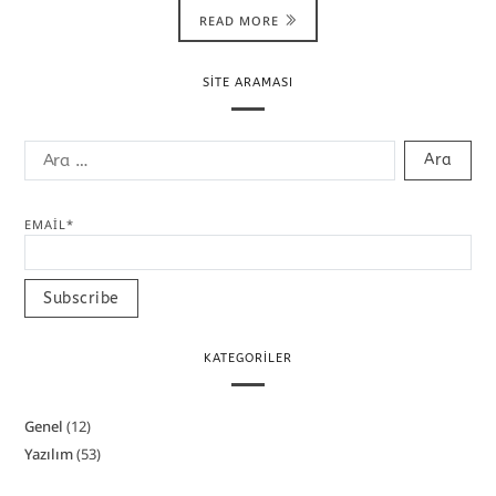
READ MORE
SITE ARAMASI
EMAIL*
KATEGORILER
Genel
(12)
Yazılım
(53)