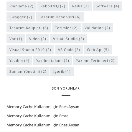
Planlama
(2)
RabbitMQ
(2)
Redis
(2)
software
(4)
Swagger
(2)
Tasarım Desenleri
(6)
Tasarım Kalıpları
(6)
Terimler
(2)
Validation
(2)
Var
(1)
Video
(2)
Visual Studio
(3)
Visual Studio 2019
(2)
VS Code
(2)
Web Api
(5)
Yazılım
(4)
yazılım takımı
(2)
Yazılım Terimleri
(2)
Zaman Yönetimi
(2)
İçerik
(1)
SON YORUMLAR
Memory Cache Kullanımı
için
Enes Aysan
Memory Cache Kullanımı
için
Emre
Memory Cache Kullanımı
için
Enes Aysan