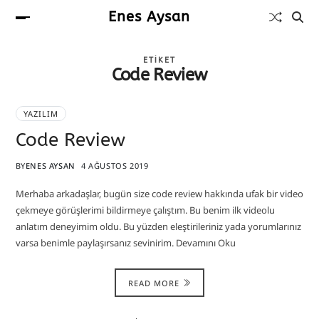
Enes Aysan
ETIKET
Code Review
YAZILIM
Code Review
BY
ENES AYSAN
4 AĞUSTOS 2019
Merhaba arkadaşlar, bugün size code review hakkında ufak bir video
çekmeye görüşlerimi bildirmeye çalıştım. Bu benim ilk videolu
anlatım deneyimim oldu. Bu yüzden eleştirileriniz yada yorumlarınız
varsa benimle paylaşırsanız sevinirim. Devamını Oku
READ MORE