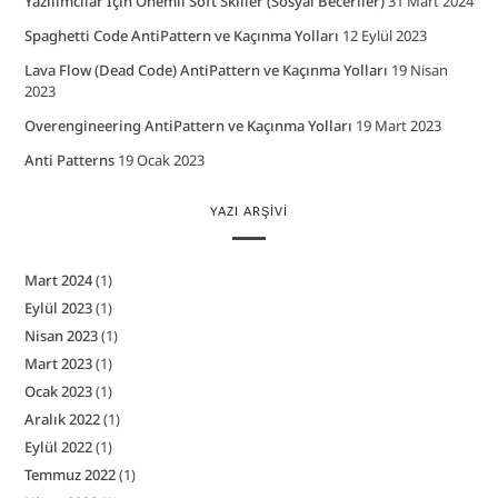
Yazılımcılar İçin Önemli Soft Skiller (Sosyal Beceriler)
31 Mart 2024
Spaghetti Code AntiPattern ve Kaçınma Yolları
12 Eylül 2023
Lava Flow (Dead Code) AntiPattern ve Kaçınma Yolları
19 Nisan
2023
Overengineering AntiPattern ve Kaçınma Yolları
19 Mart 2023
Anti Patterns
19 Ocak 2023
YAZI ARŞIVI
Mart 2024
(1)
Eylül 2023
(1)
Nisan 2023
(1)
Mart 2023
(1)
Ocak 2023
(1)
Aralık 2022
(1)
Eylül 2022
(1)
Temmuz 2022
(1)