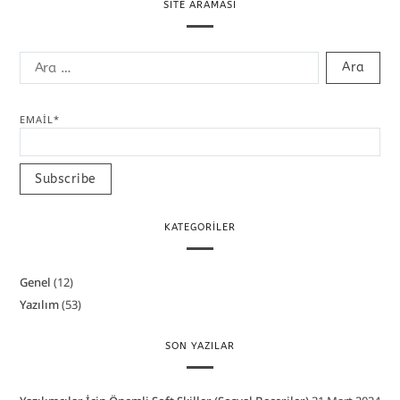
SITE ARAMASI
EMAIL*
KATEGORILER
Genel
(12)
Yazılım
(53)
SON YAZILAR